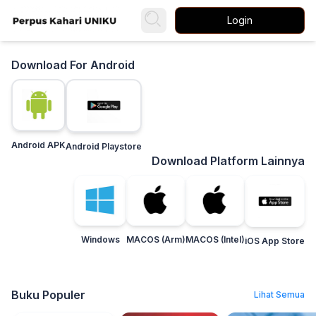
Login
Download For Android
Android APK
Android Playstore
Download Platform Lainnya
Windows
MACOS (Arm)
MACOS (Intel)
iOS App Store
Buku Populer
Lihat Semua