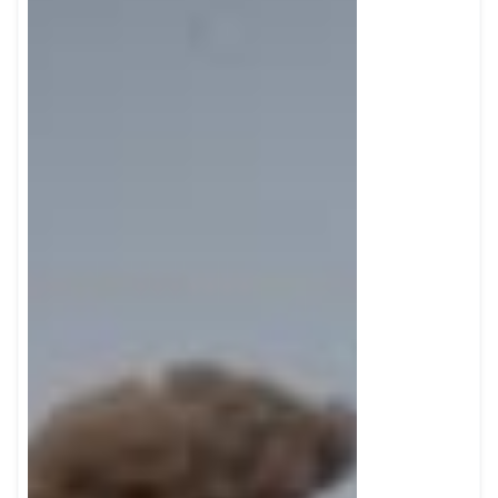
Objek Sipil
Gaza