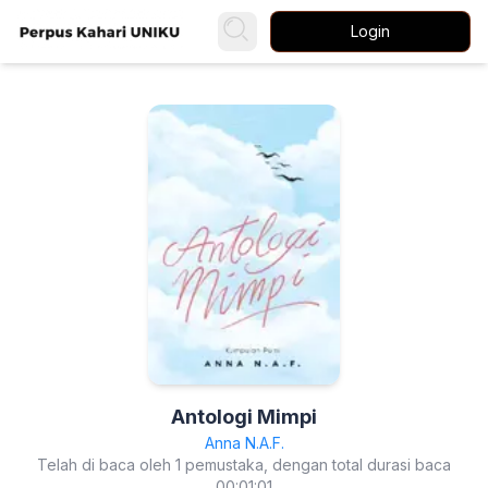
Login
Antologi Mimpi
Anna N.A.F.
Telah di baca oleh 1 pemustaka, dengan total durasi baca
00:01:01