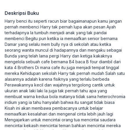
Deskripsi Buku
Harry benci itu seperti racun biar bagaimanapun kamu jangan
pernah membenci Harry tak pernah lupa akan pesan Ayah
terhadapnya Ia tumbuh menjadi anak yang tak pandai
membenci Begitu pun ketika ia memaafkan senior bernama
Damar yang selalu mem bully nya di sekolah atau ketika
seorang wanita muncul di hadapannya dan mengaku sebagai
Bunda yang telah lama pergi Harry dan ketiga kakaknya
mengelola sebuah cafe bernama B4 baca B four diambil dari
kata 4 Brothers Di mana cafe itu juga menjadi tempat tinggal
mereka Kehidupan sekolah Harry tak pernah mudah Salah satu
alasannya adalah karena fisiknya yang terlalu berbeda
Perawakannya kecil dan wajahnya tergolong cantik untuk
ukuran anak laki laki Ia juga tak pernah tahu apa yang
membuat warna kedua bola matanya tidak sama heterochromia
iridium yang ia tahu hanyalah bahwa itu sangat tidak biasa
Kisah ini akan membawa pembacanya untuk belajar
memaafkan kesalahan dan mengenal cinta lebih jauh lagi
Mengajarkan untuk mencintai orang tua mencintai saudara
mencintai kekasih mencintai teman bahkan mencintai mereka