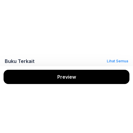
Buku Terkait
Lihat Semua
Preview
Rona Dalam
Senja