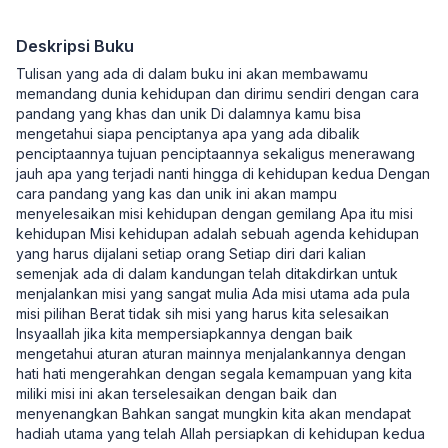
Deskripsi Buku
Tulisan yang ada di dalam buku ini akan membawamu
memandang dunia kehidupan dan dirimu sendiri dengan cara
pandang yang khas dan unik Di dalamnya kamu bisa
mengetahui siapa penciptanya apa yang ada dibalik
penciptaannya tujuan penciptaannya sekaligus menerawang
jauh apa yang terjadi nanti hingga di kehidupan kedua Dengan
cara pandang yang kas dan unik ini akan mampu
menyelesaikan misi kehidupan dengan gemilang Apa itu misi
kehidupan Misi kehidupan adalah sebuah agenda kehidupan
yang harus dijalani setiap orang Setiap diri dari kalian
semenjak ada di dalam kandungan telah ditakdirkan untuk
menjalankan misi yang sangat mulia Ada misi utama ada pula
misi pilihan Berat tidak sih misi yang harus kita selesaikan
Insyaallah jika kita mempersiapkannya dengan baik
mengetahui aturan aturan mainnya menjalankannya dengan
hati hati mengerahkan dengan segala kemampuan yang kita
miliki misi ini akan terselesaikan dengan baik dan
menyenangkan Bahkan sangat mungkin kita akan mendapat
hadiah utama yang telah Allah persiapkan di kehidupan kedua