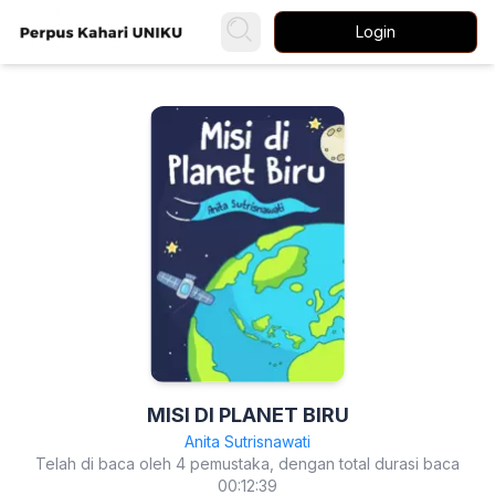
Login
MISI DI PLANET BIRU
Anita Sutrisnawati
Telah di baca oleh 4 pemustaka, dengan total durasi baca
00:12:39