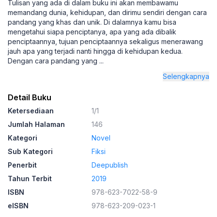
Tulisan yang ada di dalam buku ini akan membawamu
memandang dunia, kehidupan, dan dirimu sendiri dengan cara
pandang yang khas dan unik. Di dalamnya kamu bisa
mengetahui siapa penciptanya, apa yang ada dibalik
penciptaannya, tujuan penciptaannya sekaligus menerawang
jauh apa yang terjadi nanti hingga di kehidupan kedua.
Dengan cara pandang yang
...
Selengkapnya
Detail Buku
Ketersediaan
1/1
Jumlah Halaman
146
Kategori
Novel
Sub Kategori
Fiksi
Penerbit
Deepublish
Tahun Terbit
2019
ISBN
978-623-7022-58-9
eISBN
978-623-209-023-1