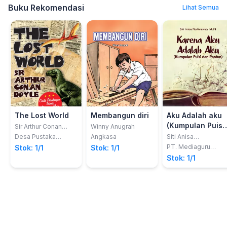
Buku Rekomendasi
Lihat Semua
The Lost World
Membangun diri
Aku Adalah aku
(Kumpulan Puisi
Sir Arthur Conan
Winny Anugrah
Doyle
dan Pantun)
Desa Pustaka
Angkasa
Siti Anisa
Indonesia
Murlimawaty
PT. Mediaguru
Stok: 1/1
Stok: 1/1
Digital Indonesia
Stok: 1/1