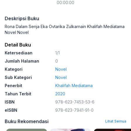
00:00:00
Deskripsi Buku
Rona Dalam Senja Eka Ovtarika Zulkarnain Khalifah Mediatama
Novel Novel
Detail Buku
Ketersediaan
1/1
Jumlah Halaman
0
Kategori
Novel
Sub Kategori
Novel
Penerbit
Khalifah Mediatama
Tahun Terbit
2020
ISBN
978-623-7453-53-6
eISBN
978-623-7941-91-0
Buku Rekomendasi
Lihat Semua