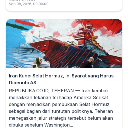
Sep 08, 2026, 00:00:00
Iran Kunci Selat Hormuz, Ini Syarat yang Harus
Dipenuhi AS
REPUBLIKA.CO.ID, TEHERAN — Iran kembali
menaikkan tekanan terhadap Amerika Serikat
dengan menjadikan pembukaan Selat Hormuz
sebagai bagian dari tuntutan politiknya. Teheran
menegaskan jalur strategis tersebut belum akan
dibuka sebelum Washington...