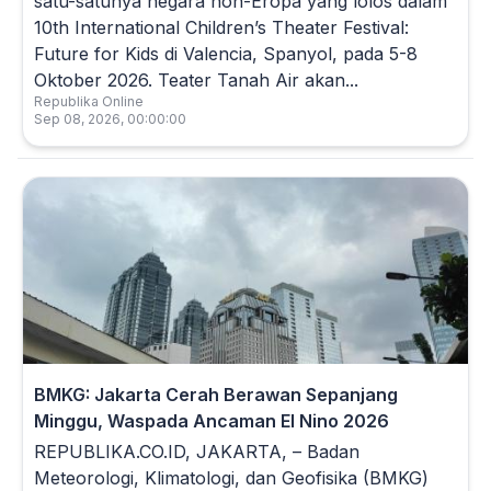
satu-satunya negara non-Eropa yang lolos dalam
10th International Children’s Theater Festival:
Future for Kids di Valencia, Spanyol, pada 5-8
Oktober 2026. Teater Tanah Air akan...
Republika Online
Sep 08, 2026, 00:00:00
BMKG: Jakarta Cerah Berawan Sepanjang
Minggu, Waspada Ancaman El Nino 2026
REPUBLIKA.CO.ID, JAKARTA, – Badan
Meteorologi, Klimatologi, dan Geofisika (BMKG)