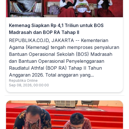
Kemenag Siapkan Rp 4,1 Triliun untuk BOS
Madrasah dan BOP RA Tahap II
REPUBLIKA.CO.ID, JAKARTA -- Kementerian
Agama (Kemenag) tengah memproses penyaluran
Bantuan Operasional Sekolah (BOS) Madrasah
dan Bantuan Operasional Penyelenggaraan
Raudlatul Athfal (BOP RA) Tahap II Tahun
Anggaran 2026. Total anggaran yang...
Republika Online
Sep 08, 2026, 00:00:00