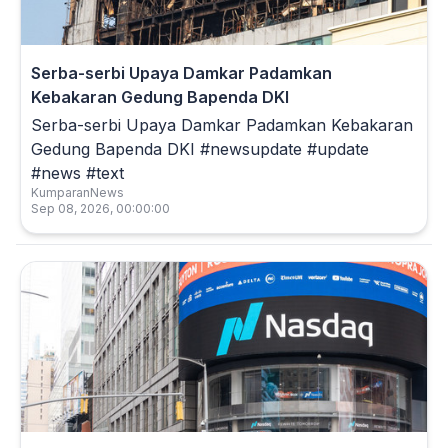
Serba-serbi Upaya Damkar Padamkan
Kebakaran Gedung Bapenda DKI
Serba-serbi Upaya Damkar Padamkan Kebakaran
Gedung Bapenda DKI #newsupdate #update
#news #text
KumparanNews
Sep 08, 2026, 00:00:00