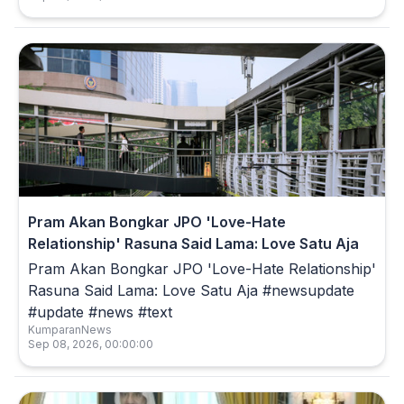
Pram Akan Bongkar JPO 'Love-Hate
Relationship' Rasuna Said Lama: Love Satu Aja
Pram Akan Bongkar JPO 'Love-Hate Relationship'
Rasuna Said Lama: Love Satu Aja #newsupdate
#update #news #text
KumparanNews
Sep 08, 2026, 00:00:00