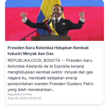
Presiden Baru Kolombia Hidupkan Kembali
Industri Minyak dan Gas
REPUBLIKA.CO.ID, BOGOTA -- Presiden baru
Kolombia Abelardo de la Espriella berjanji
menghidupkan kembali sektor minyak dan gas
negara itu, membalik kebijakan energi
pemerintahan mantan Presiden Gustavo Petro
yang lebih menekankan...
Republika Online
Sep 08, 2026, 00:00:00