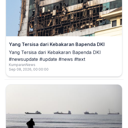
Yang Tersisa dari Kebakaran Bapenda DKI
Yang Tersisa dari Kebakaran Bapenda DKI
#newsupdate #update #news #text
KumparanNews
Sep 08, 2026, 00:00:00