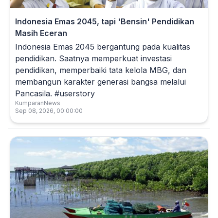
Indonesia Emas 2045, tapi 'Bensin' Pendidikan
Masih Eceran
Indonesia Emas 2045 bergantung pada kualitas
pendidikan. Saatnya memperkuat investasi
pendidikan, memperbaiki tata kelola MBG, dan
membangun karakter generasi bangsa melalui
Pancasila. #userstory
KumparanNews
Sep 08, 2026, 00:00:00