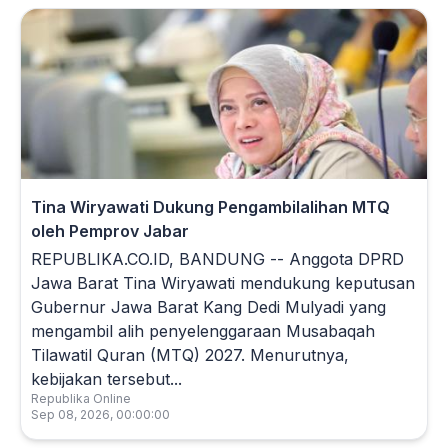
Tina Wiryawati Dukung Pengambilalihan MTQ
oleh Pemprov Jabar
REPUBLIKA.CO.ID, BANDUNG -- Anggota DPRD
Jawa Barat Tina Wiryawati mendukung keputusan
Gubernur Jawa Barat Kang Dedi Mulyadi yang
mengambil alih penyelenggaraan Musabaqah
Tilawatil Quran (MTQ) 2027. Menurutnya,
kebijakan tersebut...
Republika Online
Sep 08, 2026, 00:00:00