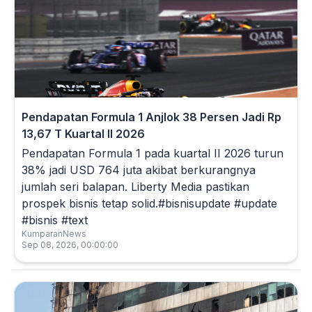
Pendapatan Formula 1 Anjlok 38 Persen Jadi Rp
13,67 T Kuartal II 2026
Pendapatan Formula 1 pada kuartal II 2026 turun
38% jadi USD 764 juta akibat berkurangnya
jumlah seri balapan. Liberty Media pastikan
prospek bisnis tetap solid.#bisnisupdate #update
#bisnis #text
KumparanNews
Sep 08, 2026, 00:00:00