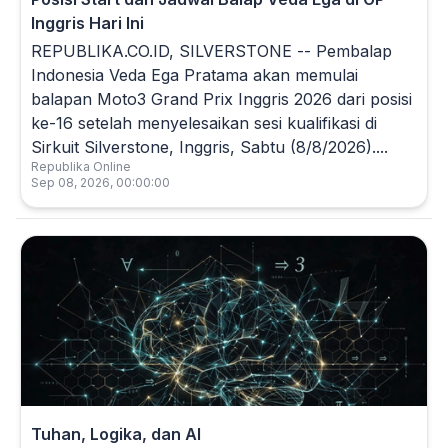
Inggris Hari Ini
REPUBLIKA.CO.ID, SILVERSTONE -- Pembalap
Indonesia Veda Ega Pratama akan memulai
balapan Moto3 Grand Prix Inggris 2026 dari posisi
ke-16 setelah menyelesaikan sesi kualifikasi di
Sirkuit Silverstone, Inggris, Sabtu (8/8/2026)....
Republika Online
Sep 08, 2026, 00:00:00
Tuhan, Logika, dan AI