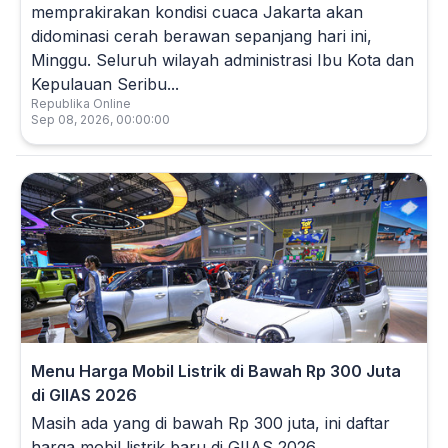
memprakirakan kondisi cuaca Jakarta akan
didominasi cerah berawan sepanjang hari ini,
Minggu. Seluruh wilayah administrasi Ibu Kota dan
Kepulauan Seribu...
Republika Online
Sep 08, 2026, 00:00:00
Menu Harga Mobil Listrik di Bawah Rp 300 Juta
di GIIAS 2026
Masih ada yang di bawah Rp 300 juta, ini daftar
harga mobil listrik baru di GIIAS 2026