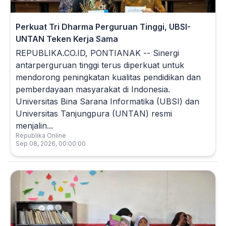
Perkuat Tri Dharma Perguruan Tinggi, UBSI-
UNTAN Teken Kerja Sama
REPUBLIKA.CO.ID, PONTIANAK -- Sinergi
antarperguruan tinggi terus diperkuat untuk
mendorong peningkatan kualitas pendidikan dan
pemberdayaan masyarakat di Indonesia.
Universitas Bina Sarana Informatika (UBSI) dan
Universitas Tanjungpura (UNTAN) resmi
menjalin...
Republika Online
Sep 08, 2026, 00:00:00