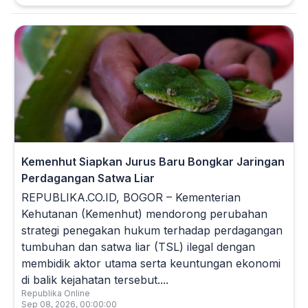
Kemenhut Siapkan Jurus Baru Bongkar Jaringan
Perdagangan Satwa Liar
REPUBLIKA.CO.ID, BOGOR – Kementerian
Kehutanan (Kemenhut) mendorong perubahan
strategi penegakan hukum terhadap perdagangan
tumbuhan dan satwa liar (TSL) ilegal dengan
membidik aktor utama serta keuntungan ekonomi
di balik kejahatan tersebut....
Republika Online
Sep 08, 2026, 00:00:00