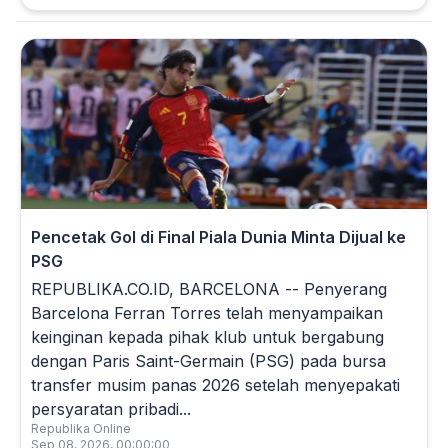
Pencetak Gol di Final Piala Dunia Minta Dijual ke
PSG
REPUBLIKA.CO.ID, BARCELONA -- Penyerang
Barcelona Ferran Torres telah menyampaikan
keinginan kepada pihak klub untuk bergabung
dengan Paris Saint-Germain (PSG) pada bursa
transfer musim panas 2026 setelah menyepakati
persyaratan pribadi...
Republika Online
Sep 08, 2026, 00:00:00