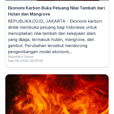
Ekonomi Karbon Buka Peluang Nilai Tambah dari
Hutan dan Mangrove
REPUBLIKA.CO.ID, JAKARTA - Ekonomi karbon
dinilai membuka peluang bagi Indonesia untuk
menciptakan nilai tambah dari kekayaan alam
yang dijaga, termasuk hutan, mangrove, dan
gambut. Perubahan tersebut mendorong
pengembangan model ekonomi...
Republika Online
Sep 08, 2026, 00:00:00