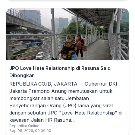
JPO Love Hate Relationship di Rasuna Said
Dibongkar
REPUBLIKA.CO.ID, JAKARTA -- Gubernur DKI
Jakarta Pramono Anung memutuskan untuk
membongkar salah satu Jembatan
Penyeberangan Orang (JPO) lama yang viral
dengan sebutan JPO "Love-Hate Relationship" di
kawasan Jalan HR Rasuna...
Republika Online
Sep 08, 2026, 00:00:00