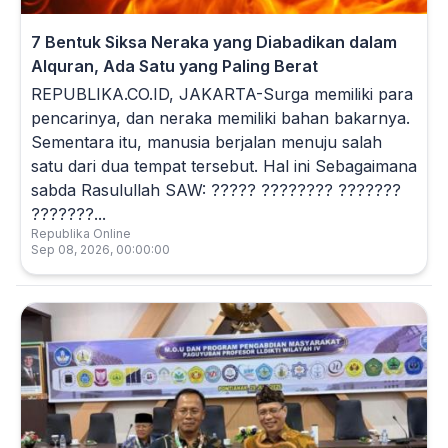
7 Bentuk Siksa Neraka yang Diabadikan dalam
Alquran, Ada Satu yang Paling Berat
REPUBLIKA.CO.ID, JAKARTA-Surga memiliki para
pencarinya, dan neraka memiliki bahan bakarnya.
Sementara itu, manusia berjalan menuju salah
satu dari dua tempat tersebut. Hal ini Sebagaimana
sabda Rasulullah SAW: ????? ???????? ???????
???????...
Republika Online
Sep 08, 2026, 00:00:00