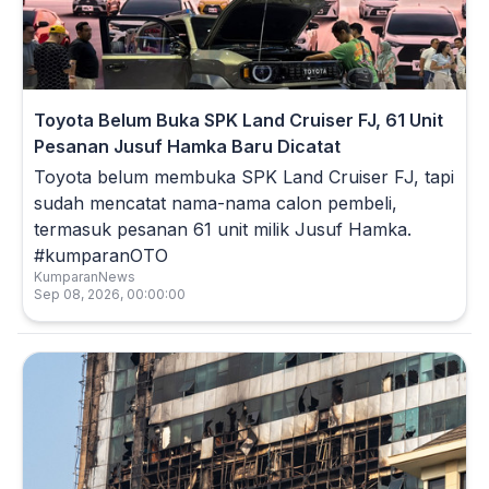
Toyota Belum Buka SPK Land Cruiser FJ, 61 Unit
Pesanan Jusuf Hamka Baru Dicatat
Toyota belum membuka SPK Land Cruiser FJ, tapi
sudah mencatat nama-nama calon pembeli,
termasuk pesanan 61 unit milik Jusuf Hamka.
#kumparanOTO
KumparanNews
Sep 08, 2026, 00:00:00