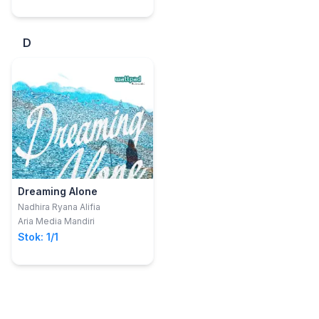
D
Dreaming Alone
Nadhira Ryana Alifia
Aria Media Mandiri
Stok: 1/1