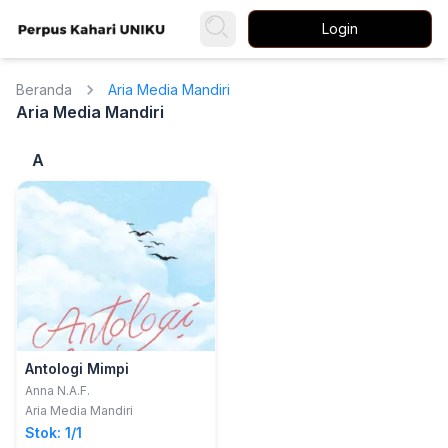
Login
Beranda
Aria Media Mandiri
Aria Media Mandiri
A
Antologi Mimpi
Anna N.A.F.
Aria Media Mandiri
Stok: 1/1